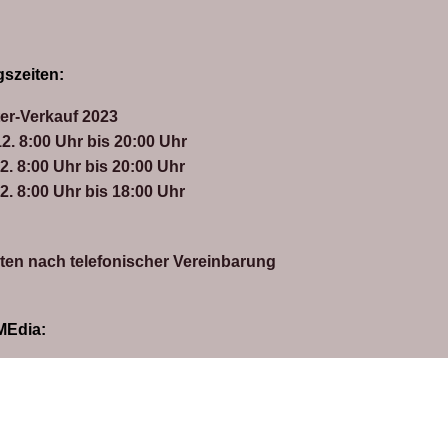
szeiten:
ter-Verkauf 2023
2. 8:00 Uhr bis 20:00 Uhr
2. 8:00 Uhr bis 20:00 Uhr
2. 8:00 Uhr bis 18:00 Uhr
ten nach telefonischer Vereinbarung
MEdia: