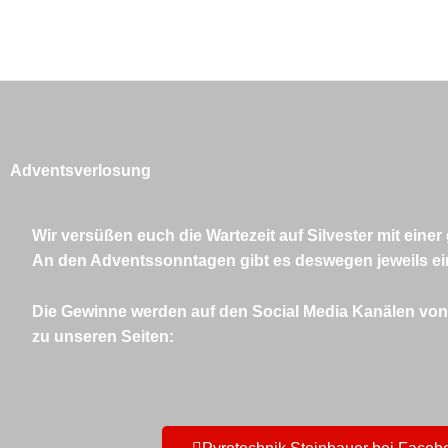
Zum
Inhalt
springen
Adventsverlosung
Wir versüßen euch die Wartezeit auf Silvester mit ein
An den Adventssonntagen gibt es deswegen jeweils e
Die Gewinne werden auf den Social Media Kanälen von 
zu unseren Seiten: