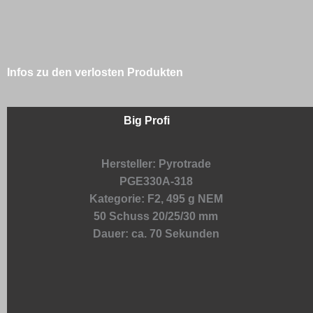
Infos zu den verlosten Produkten
Big Profi
Hersteller: Pyrotrade
PGE330A-318
Kategorie: F2, 495 g NEM
50 Schuss 20/25/30 mm
Dauer: ca. 70 Sekunden