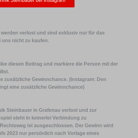
hnik Steinbauer bei Instagram
 werden verlost und sind exklusiv nur für das
i uns nicht zu kaufen.
like diesen Beitrag und markiere die Person mit der
llst.
eine zusätzliche Gewinnchance. (Instagram: Den
bringt eine zusätzliche Gewinnchance)
k Steinbauer in Grafenau verlost und zur
piel steht in keinerlei Verbindung zu
 Rechtsweg ist ausgeschlossen.
Der Gewinn wird
fs 2023 nur persönlich nach Vorlage eines