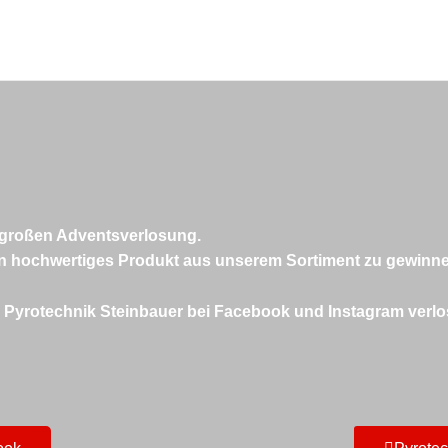
er großen Adventsverlosung.
in hochwertiges Produkt aus unserem Sortiment zu gewinn
Pyrotechnik Steinbauer bei Facebook und Instagram verlost