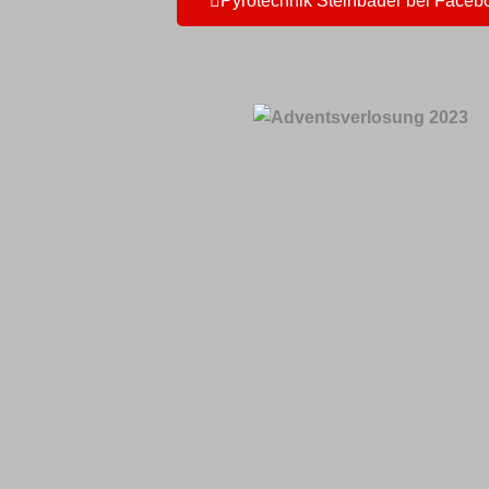
Pyrotechnik Steinbauer bei Faceb