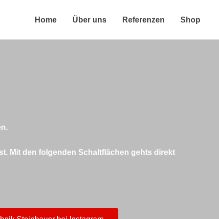
Home
Über uns
Referenzen
Shop
en.
. Mit den folgenden Schaltflächen gehts direkt