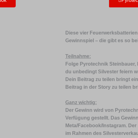
ook
Pyrotec
Diese vier Feuerwerksbatterien
Gewinnspiel – die gibt es so be
Teilnahme:
Folge Pyrotechnik Steinbauer, 
du unbedingt Silvester feiern wi
Dein Beitrag zu teilen bringt 
Beitrag in der Story zu teilen 
Ganz wichtig:
Der Gewinn wird von Pyrotechni
Verfügung gestellt. Das Gewinns
Meta/Facebook/Instagram. Der
im Rahmen des Silvesterverkau