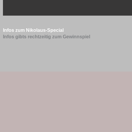
Infos zum Nikolaus-Special
Infos gibts rechtzeitig zum Gewinnspiel