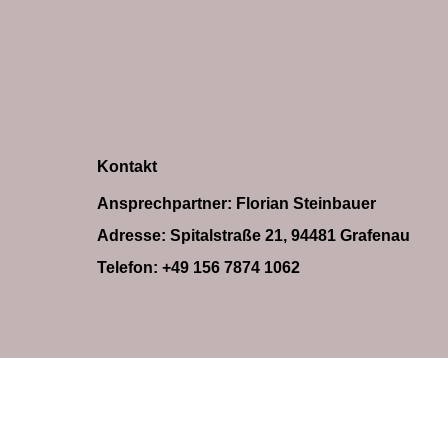
Kontakt
Ansprechpartner: Florian Steinbauer
Adresse: Spitalstraße 21, 94481 Grafenau
Telefon: +49 156 7874 1062